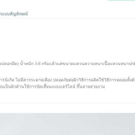
อกแบบสัญลักษณ์
รงปลอกมีด) น้ำหนัก 3-8 กรัมแล้วแต่ขนาดแหวนความหนาเนื้อแหวนหนาปกติ 1.
นิเกิล ไม่มีสารระคายเคือง ปลอดภัยต่อผิววิธีการผลิตใช้วิธีการหลอมทั้งตัวเ
อนเป็นผิวด้านใช้การปัดเสี้ยนแบบแฮร์ไลน์ ขึ้นลายสวยงาม