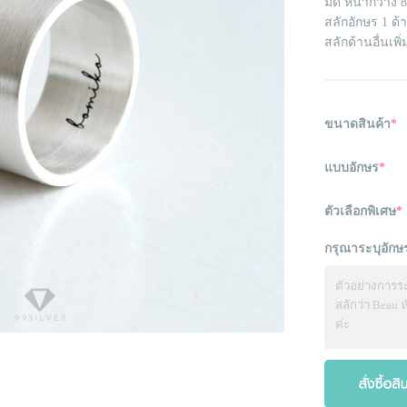
มีด หน้ากว้าง
สลักอักษร 1 ด้
สลักด้านอื่นเพ
ขนาดสินค้า
*
แบบอักษร
*
ตัวเลือกพิเศษ
*
กรุณาระบุอักษร