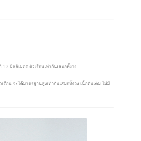
2 มิลลิเมตร ตัวเรือนเท่ากันเสมอทั้งวง
รือน จะได้มาตรฐานสูงเท่ากันเสมอทั้งวง เนื้อตันเต็ม ไม่มี