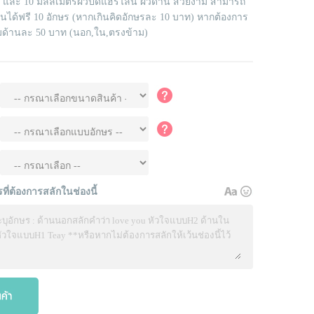
 8 และ 10 มิลลิเมตรผิวปัดแฮรไลน์ ผิวด้าน สวยงาม สามารถ
านได้ฟรี 10 อักษร (หากเกินคิดอักษรละ 10 บาท) หากต้องการ
ิ่มด้านละ 50 บาท (นอก,ใน,ตรงข้าม)
ที่ต้องการสลักในช่องนี้