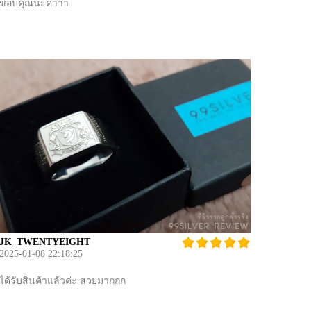
ขอบคุณนะค่าาา
JK_TWENTYEIGHT
2025-01-08 22:18:25
ได้รับสินค้าแล้วค่ะ สวยมากกก