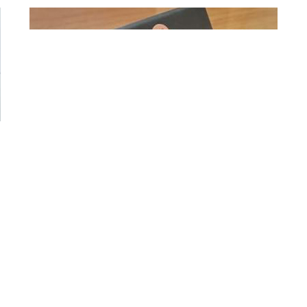
Guang Apaphat
2025-01-08 22:12:01
พี่แอดมินคะ หนูได้ของแล้วนะคะ เค้าชอบมากเลยค่ะ กรี๊ด
กร๊าดกันใหญ่