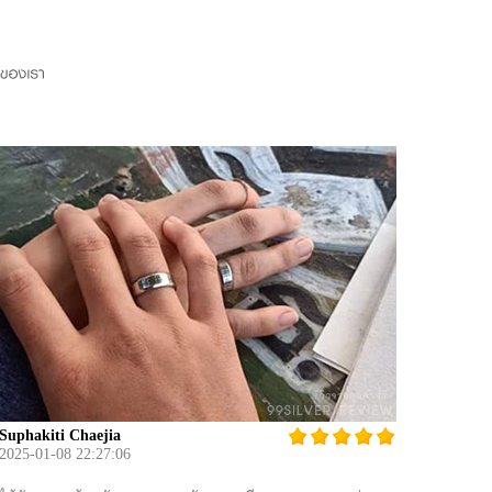
Suphakiti Chaejia
2025-01-08 22:27:06