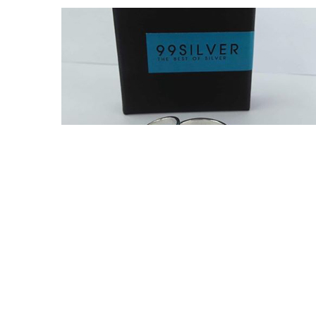
Line Customer
2025-01-08 22:13:12
ได้รับของแล้วนะคะ สวยถูกใจมากค่ะ