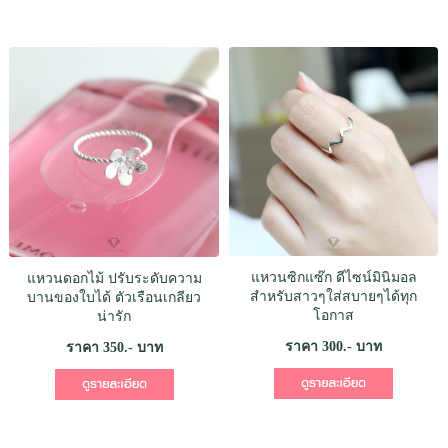
แหวนซิกแซ๊ก ดีไซน์มินิมอล
แหวนดอกไม้ ปรับระดับความ
สำหรับสาวๆใส่สบายๆได้ทุก
บานของใบได้ ตัวเรือนเกลียว
โอกาส
น่ารัก
ราคา 300.- บาท
ราคา 350.- บาท