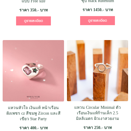
ชุบ black Rutenium
แบบ Free size
ราคา 1450.- บาท
ราคา 350.- บาท
แหวน Circular Minimal ตัว
แหวนหัวใจ เงินแท้ หน้าเรือน
เรือนเงินแท้ก้านเล็ก 2.5
ฝังเพชร cz สีชมพู Zircon และสี
มิลลิเมตร ผิวเงาสวยงาม
เขียว Star Party
ราคา 250.- บาท
ราคา 400.- บาท