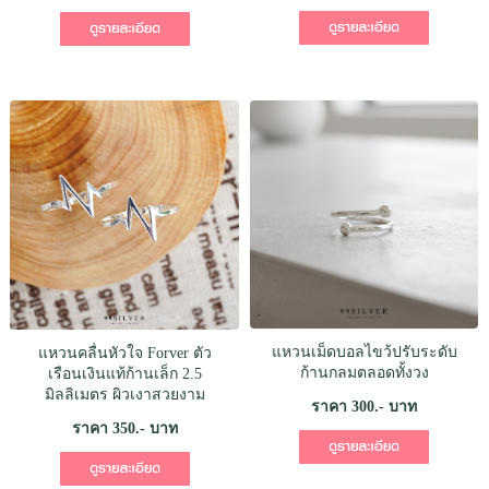
แหวนเม็ดบอลไขว้ปรับระดับ
แหวนคลื่นหัวใจ Forver ตัว
ก้านกลมตลอดทั้งวง
เรือนเงินแท้ก้านเล็ก 2.5
มิลลิเมตร ผิวเงาสวยงาม
ราคา 300.- บาท
ราคา 350.- บาท