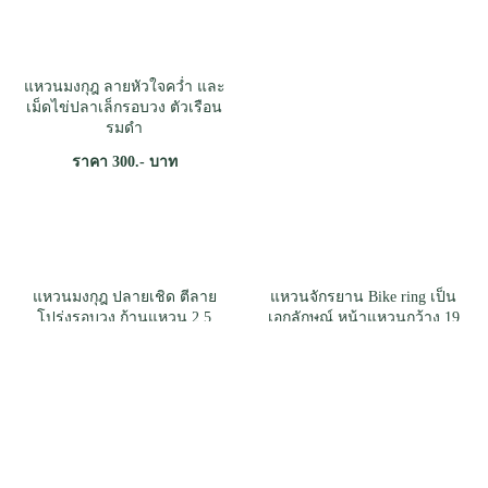
แหวนมงกุฎ ลายหัวใจคว่ำ และ
เม็ดไข่ปลาเล็กรอบวง ตัวเรือน
รมดำ
ราคา 300.- บาท
แหวนมงกุฎ ปลายเชิด ตีลาย
แหวนจักรยาน Bike ring เป็น
โปร่งรอบวง ก้านแหวน 2.5
เอกลักษณ์ หน้าแหวนกว้าง 19
มิลลิเมตร
มิลลิเมตร
ราคา 300.- บาท
ราคา 500.- บาท