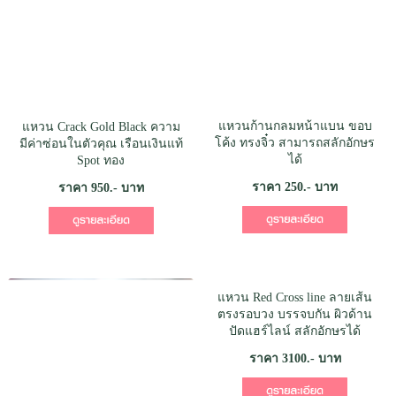
แหวนก้านกลมหน้าแบน ขอบ
แหวน Crack Gold Black ความ
โค้ง ทรงจิ๋ว สามารถสลักอักษร
มีค่าซ่อนในตัวคุณ เรือนเงินแท้
ได้
Spot ทอง
ราคา 250.- บาท
ราคา 950.- บาท